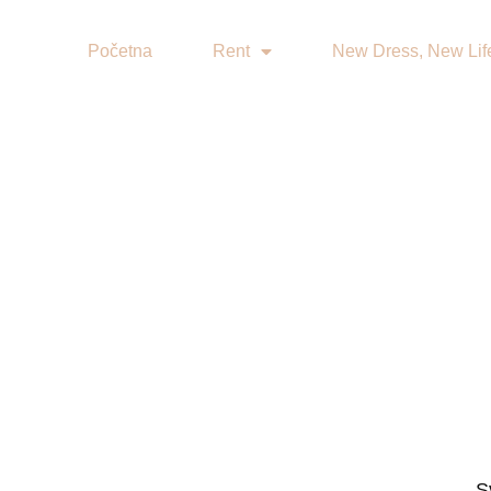
Početna
Rent
New Dress, New Lif
S