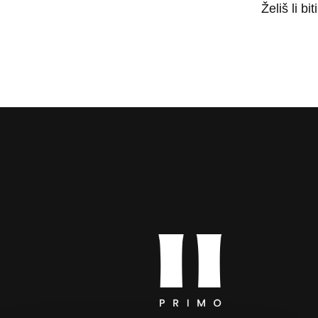
Želiš li b