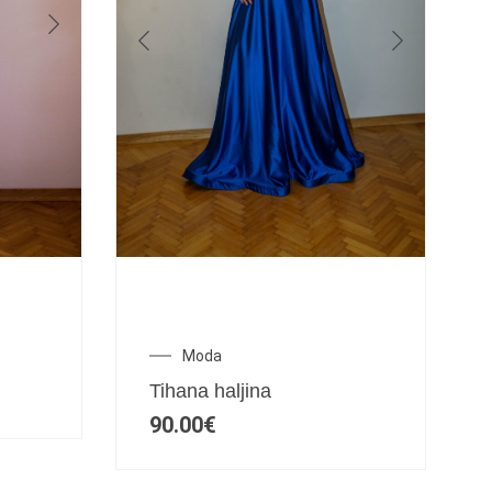
Moda
Tihana haljina
90.00
€