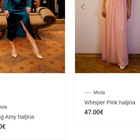
Moda
Whisper Pink haljina
oda
47.00
€
g Amy haljina
0
€