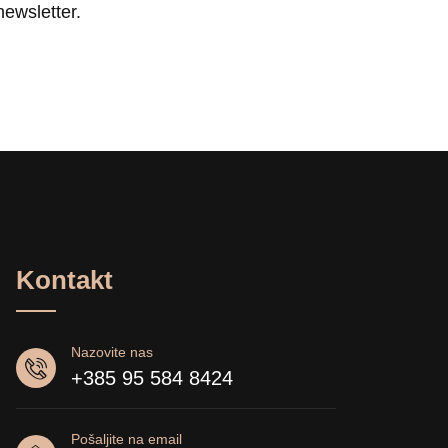
newsletter.
Kontakt
Nazovite nas
+385 95 584 8424
Pošaljite na email