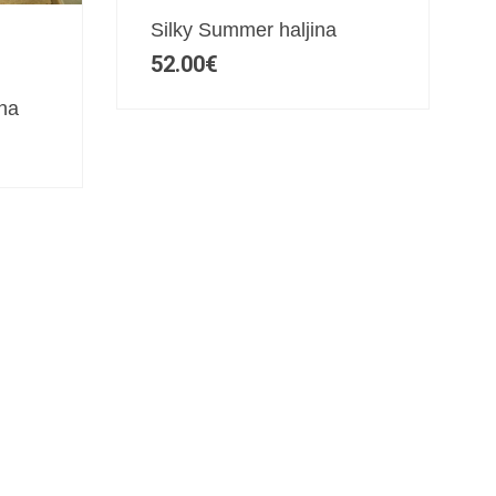
Silky Summer haljina
52.00
€
ina