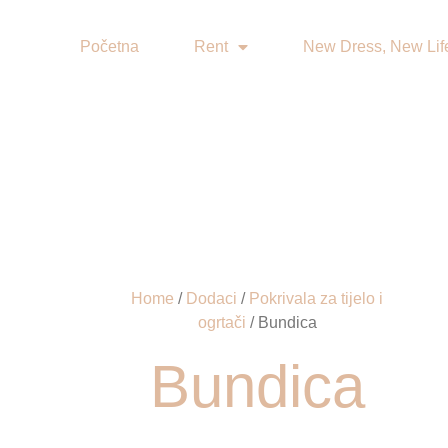
Početna
Rent
New Dress, New Lif
Home
/
Dodaci
/
Pokrivala za tijelo i
ogrtači
/ Bundica
Bundica