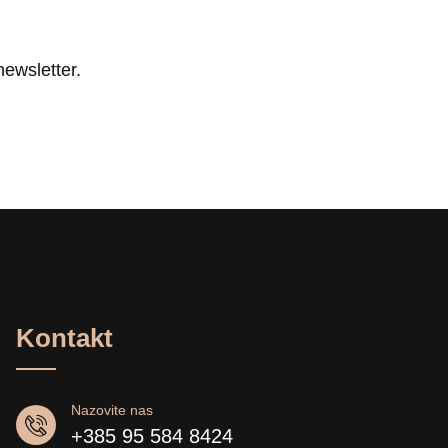
newsletter.
Kontakt
Nazovite nas
+385 95 584 8424