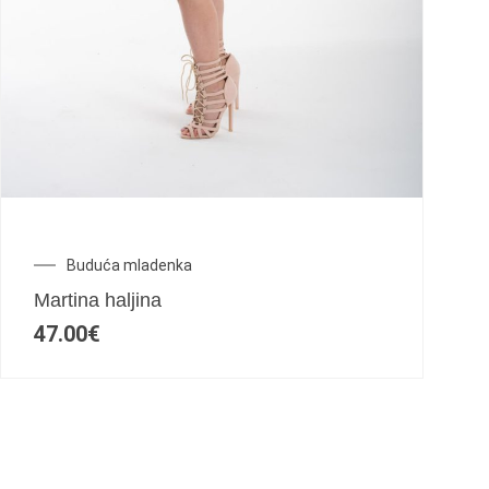
Buduća mladenka
Martina haljina
47.00
€