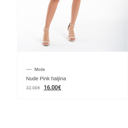
Moda
Nude Pink haljina
16.00
€
32.00
€