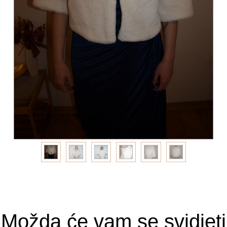
Možda će vam se svidjeti