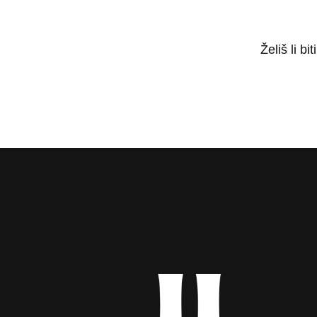
Želiš li b