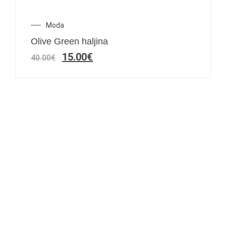
Moda
Olive Green haljina
15.00
€
40.00
€