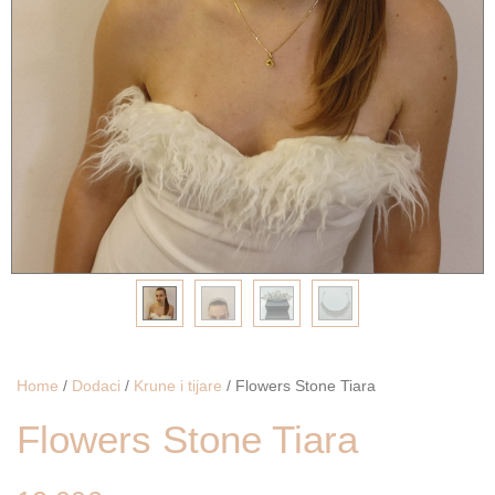
Home
/
Dodaci
/
Krune i tijare
/ Flowers Stone Tiara
Flowers Stone Tiara