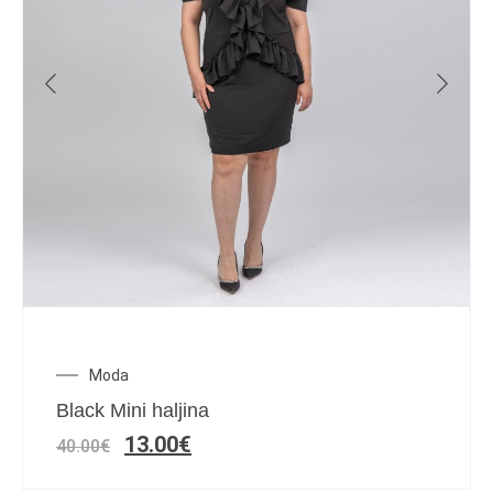
Moda
Black Mini haljina
13.00
€
40.00
€