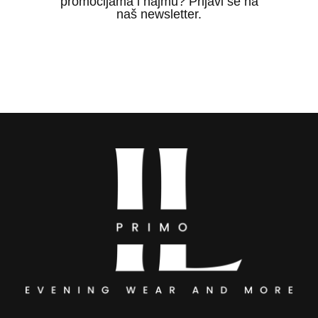
promocijama i najmu? Prijavi se na
naš newsletter.