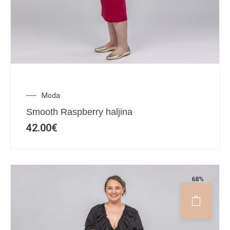
Moda
Smooth Raspberry haljina
42.00
€
68%