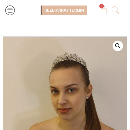
0
REZERVIRAJ TERMIN