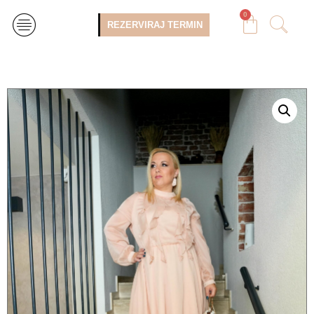
0
REZERVIRAJ TERMIN