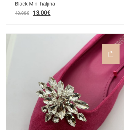
Black Mini haljina
13.00
€
40.00
€