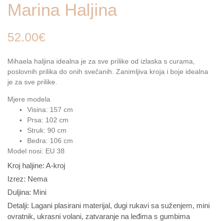
Marina Haljina
52.00
€
Mihaela haljina idealna je za sve prilike od izlaska s curama,
poslovnih prilika do onih svečanih. Zanimljiva kroja i boje idealna
je za sve prilike.
Mjere modela
Visina: 157 cm
Prsa: 102 cm
Struk: 90 cm
Bedra: 106 cm
Model nosi: EU 38
Kroj haljine: A-kroj
Izrez: Nema
Duljina: Mini
Detalji: Lagani plasirani materijal, dugi rukavi sa suženjem, mini
ovratnik, ukrasni volani, zatvaranje na leđima s gumbima