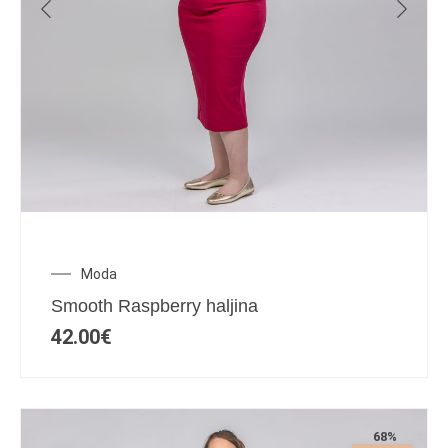
Moda
Smooth Raspberry haljina
42.00
€
68%