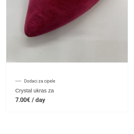
Dodaci za cipele
Crystal ukras za
7.00
€
/ day