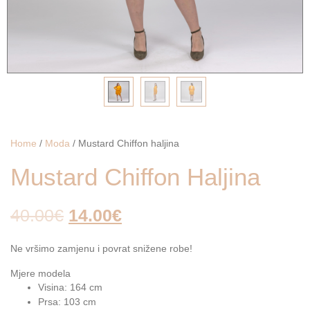
Home
/
Moda
/ Mustard Chiffon haljina
Mustard Chiffon Haljina
40.00
€
14.00
€
Ne vršimo zamjenu i povrat snižene robe!
Mjere modela
Visina: 164 cm
Prsa: 103 cm