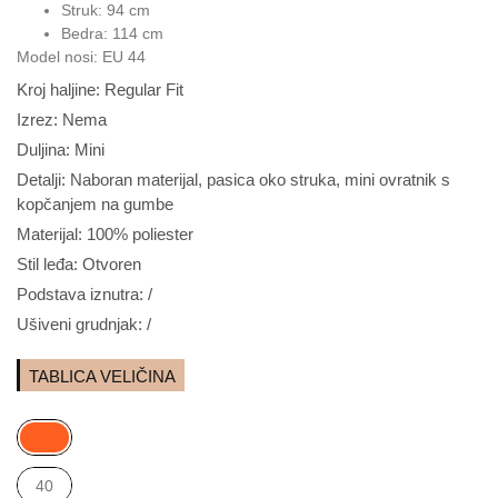
Struk: 94 cm
Bedra: 114 cm
Model nosi: EU 44
Kroj haljine: Regular Fit
Izrez: Nema
Duljina: Mini
Detalji: Naboran materijal, pasica oko struka, mini ovratnik s
kopčanjem na gumbe
Materijal: 100% poliester
Stil leđa: Otvoren
Podstava iznutra: /
Ušiveni grudnjak: /
TABLICA VELIČINA
40