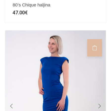
80’s Chique haljina
47.00
€