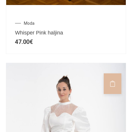
Moda
Whisper Pink haljina
47.00
€