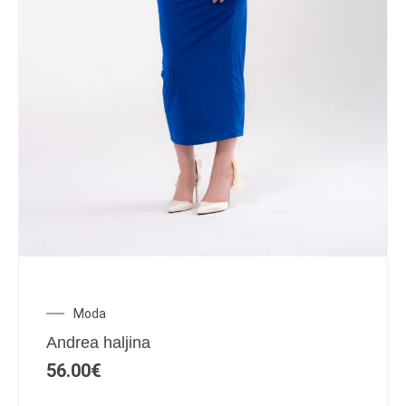
Moda
Andrea haljina
56.00
€