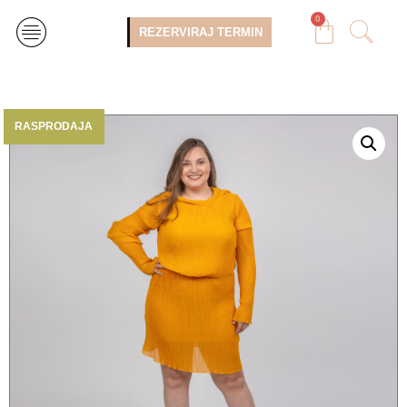
0
REZERVIRAJ TERMIN
RASPRODAJA