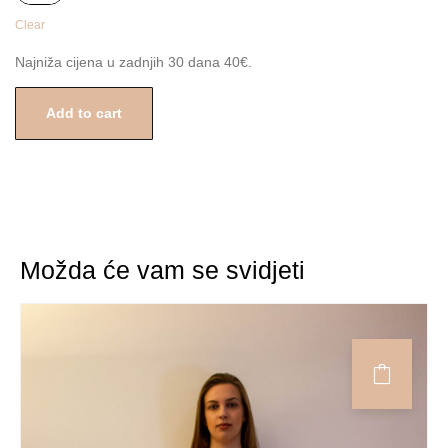
Clear
Najniža cijena u zadnjih 30 dana 40€.
Add to cart
Možda će vam se svidjeti