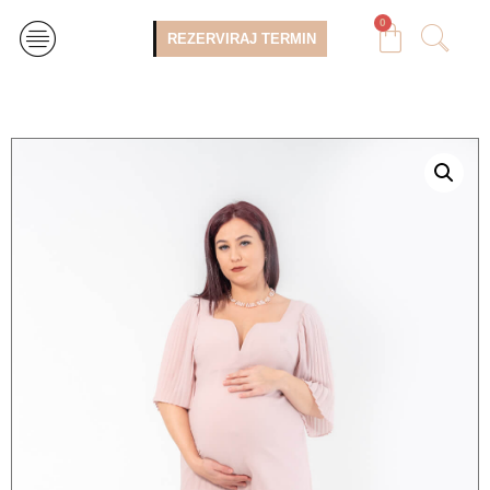
0
REZERVIRAJ TERMIN