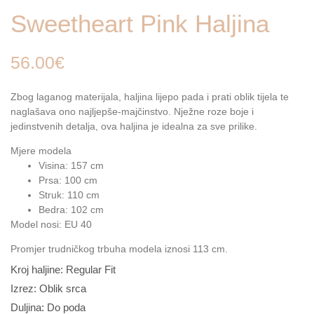
Sweetheart Pink Haljina
56.00
€
Zbog laganog materijala, haljina lijepo pada i prati oblik tijela te
naglašava ono najljepše-majčinstvo. Nježne roze boje i
jedinstvenih detalja, ova haljina je idealna za sve prilike.
Mjere modela
Visina: 157 cm
Prsa: 100 cm
Struk: 110 cm
Bedra: 102 cm
Model nosi: EU 40
Promjer trudničkog trbuha modela iznosi 113 cm.
Kroj haljine: Regular Fit
Izrez: Oblik srca
Duljina: Do poda