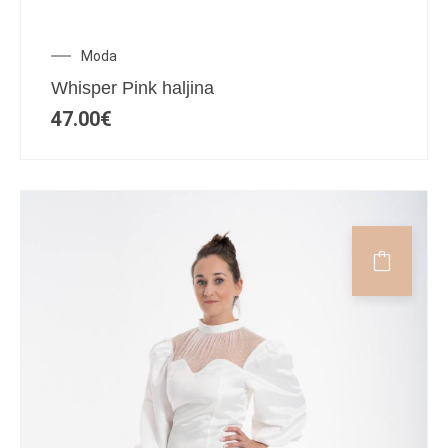
Moda
Whisper Pink haljina
47.00
€