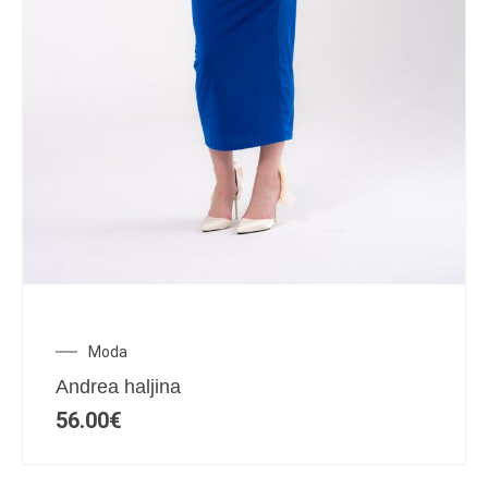
Moda
Andrea haljina
56.00
€