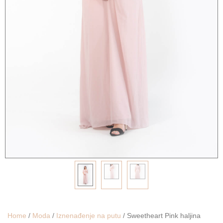
Home
/
Moda
/
Iznenađenje na putu
/ Sweetheart Pink haljina