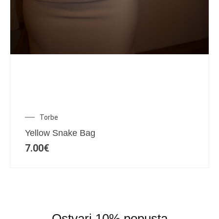
Torbe
Yellow Snake Bag
7.00
€
Ostvari 10% popusta