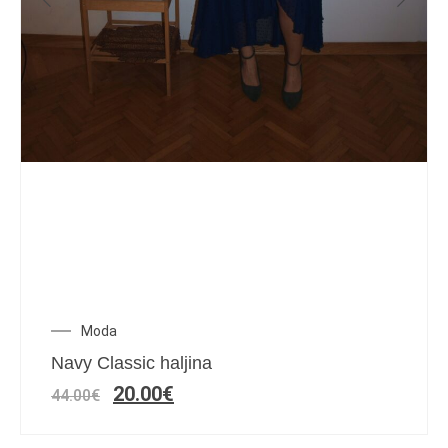
Moda
Navy Classic haljina
20.00
€
44.00
€