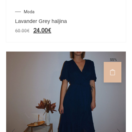
Moda
Lavander Grey haljina
24.00
€
60.00
€
55%