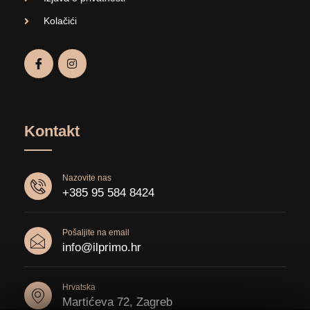
Kolačići
Kontakt
Nazovite nas
+385 95 584 8424
Pošaljite na email
info@ilprimo.hr
Hrvatska
Martićeva 72, Zagreb