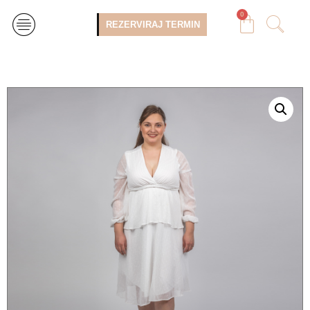
0
REZERVIRAJ TERMIN