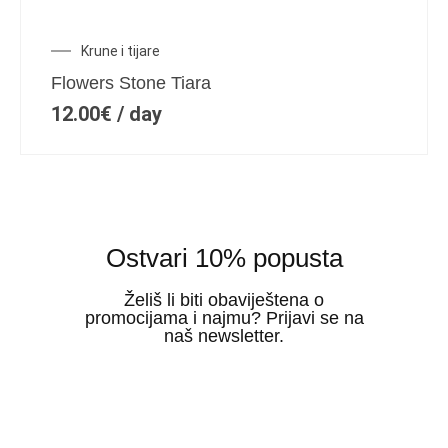
Krune i tijare
Flowers Stone Tiara
12.00
€
/ day
Ostvari 10% popusta
Želiš li biti obaviještena o
promocijama i najmu? Prijavi se na
naš newsletter.