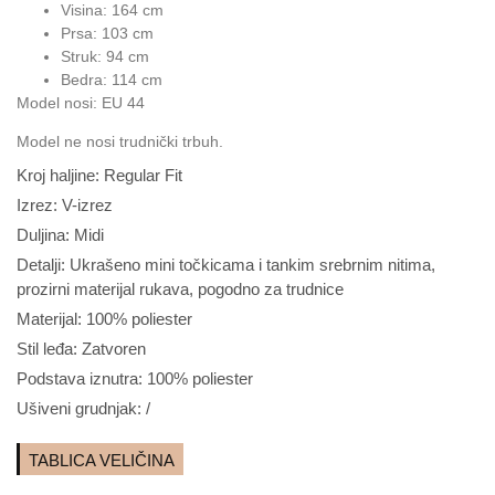
Visina: 164 cm
Prsa: 103 cm
Struk: 94 cm
Bedra: 114 cm
Model nosi: EU 44
Model ne nosi trudnički trbuh.
Kroj haljine: Regular Fit
Izrez: V-izrez
Duljina: Midi
Detalji: Ukrašeno mini točkicama i tankim srebrnim nitima,
prozirni materijal rukava, pogodno za trudnice
Materijal: 100% poliester
Stil leđa: Zatvoren
Podstava iznutra: 100% poliester
Ušiveni grudnjak: /
TABLICA VELIČINA