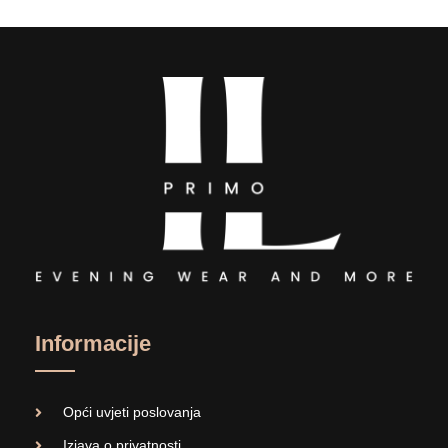
Informacije
Opći uvjeti poslovanja
Izjava o privatnosti