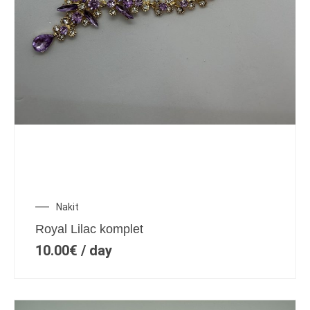
Nakit
Royal Lilac komplet
10.00
€
/ day