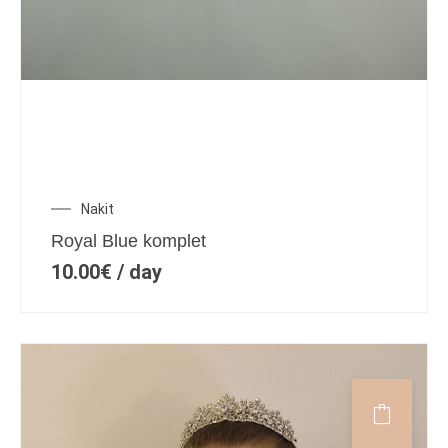
Nakit
Royal Blue komplet
10.00
€
/ day